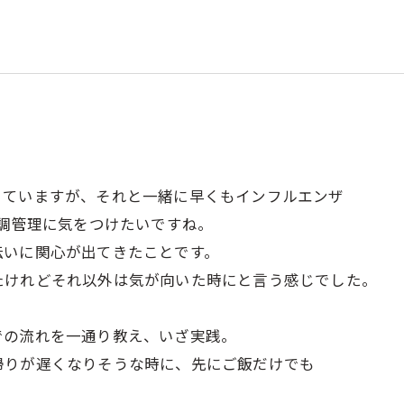
きていますが、それと一緒に早くもインフルエンザ
体調管理に気をつけたいですね。
伝いに関心が出てきたことです。
たけれどそれ以外は気が向いた時にと言う感じでした。
！
での流れを一通り教え、いざ実践。
帰りが遅くなりそうな時に、先にご飯だけでも