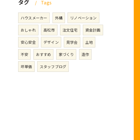
タグ
Tags
ハウスメーカー
外構
リノベーション
おしゃれ
高松市
注文住宅
資金計画
安心安全
デザイン
見学会
土地
不安
おすすめ
家づくり
造作
坪単価
スタッフブログ