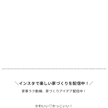
----------------------------------------------------------------------
＼インスタで楽しい家づくりを配信中！／
家事ラク動線、家づくりアイデア配信中！
かわいい♡かっこいい！