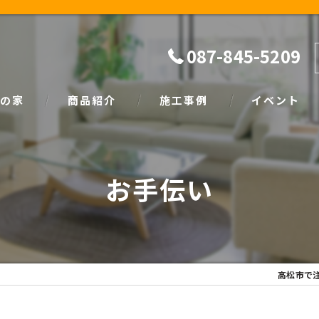
087-845-5209
の家
商品紹介
施工事例
イベント
ザイン
natural
イベント情報
お手伝い
SIMPLE NOTE
家づくり塾
高松市で