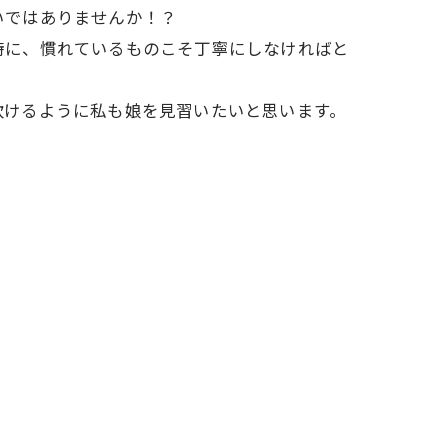
いではありませんか！？
時に、慣れているものこそ丁寧にしなければと
炊けるように私も娘を見習いたいと思います。
！