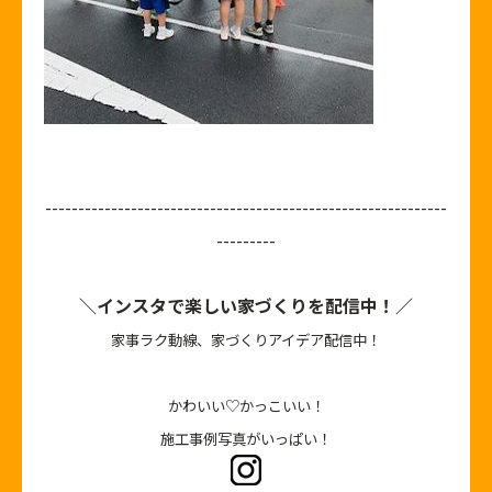
-------------------------------------------------------------
---------
＼インスタで楽しい家づくりを配信中！／
家事ラク動線、家づくりアイデア配信中！
かわいい♡かっこいい！
施工事例写真がいっぱい！