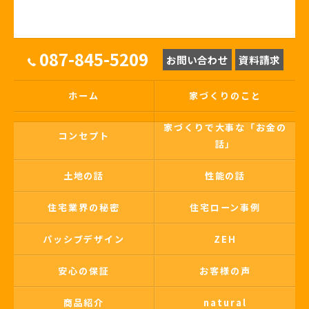
087-845-5209
お問い合わせ
資料請求
ホーム
家づくりのこと
家づくりで大事な「お金の
コンセプト
話」
土地の話
性能の話
住宅業界の秘密
住宅ローン事例
パッシブデザイン
ZEH
安心の保証
お客様の声
商品紹介
natural