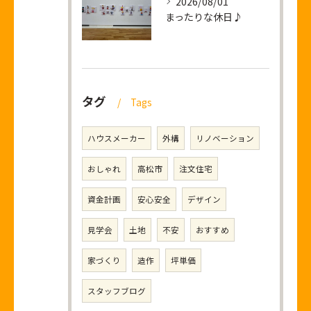
2026/08/01
まったりな休日♪
タグ
Tags
ハウスメーカー
外構
リノベーション
おしゃれ
高松市
注文住宅
資金計画
安心安全
デザイン
見学会
土地
不安
おすすめ
家づくり
造作
坪単価
スタッフブログ