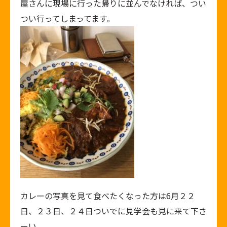
屋さんに現場に行った帰りに並んでなければ、つい
つい行ってしまってます。
カレーの写真を見て食べたくなった方は6月２２
日、２３日、２４日ついでに見学会も見に来て下さ
ーい