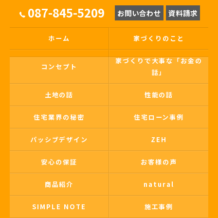
087-845-5209
お問い合わせ
資料請求
ホーム
家づくりのこと
家づくりで大事な「お金の
コンセプト
話」
土地の話
性能の話
住宅業界の秘密
住宅ローン事例
パッシブデザイン
ZEH
安心の保証
お客様の声
商品紹介
natural
SIMPLE NOTE
施工事例