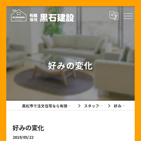
好みの変化
高松市で注文住宅なら有限会社黒石建設
スタッフブログ
好みの変化
好みの変化
2019/05/22