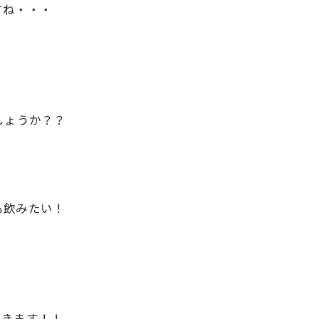
すね・・・
しょうか？？
も飲みたい！
てきます！！