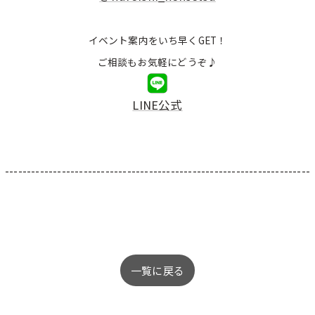
イベント案内をいち早くGET！
ご相談もお気軽にどうぞ♪
LINE公式
----------------------------------------------------------------------
一覧に戻る