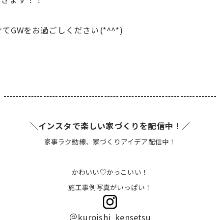
GWをお過ごしください(*^^*)
----------------------------------------------------------------------
＼インスタで楽しい家づくりを配信中！／
家事ラク動線、家づくりアイデア配信中！
かわいい♡かっこいい！
施工事例写真がいっぱい！
＠kuroishi_kensetsu