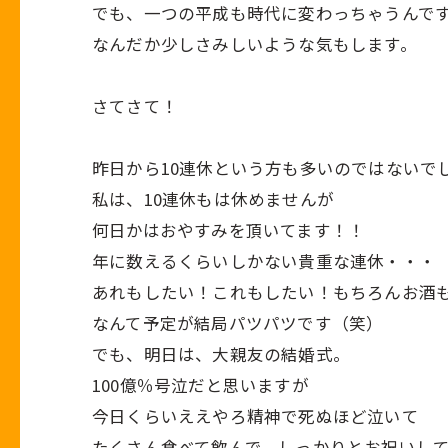
でも、一つの平成も時代に変わっちゃうんで
なんだか少しさみしいような気もします。
さてさて！
昨日から10連休という方も多いのではないで
私は、10連休もは休めませんが
何日かはおやすみを頂いてます！！
年に数えるくらいしかない貴重な連休・・・
あれもしたい！これもしたい！もちろんお酒
なんて予定が結局パツパツです（笑）
でも、明日は、大親友の結婚式。
100億％号泣だと思いますが
今日くらいええやろ精神で死ぬほど泣いて
たくさん食べて飲んで、しっかりとお祝いし