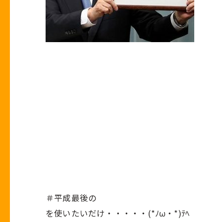
＃平成最後の
を使いたいだけ・・・・・(*ﾉω・*)ﾃﾍ