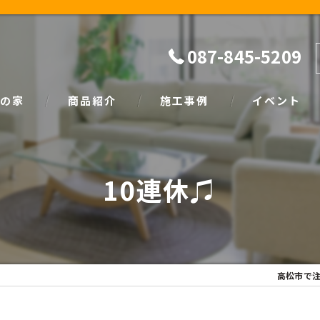
087-845-5209
の家
商品紹介
施工事例
イベント
ザイン
natural
イベント情報
10連休♫
SIMPLE NOTE
家づくり塾
高松市で