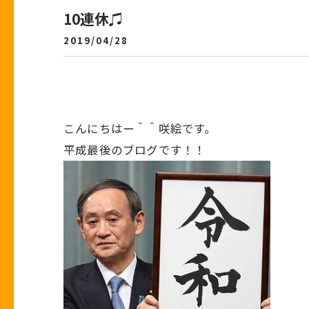
10連休♫
2019/04/28
こんにちはー＾＾咲絵です。
平成最後のブログです！！