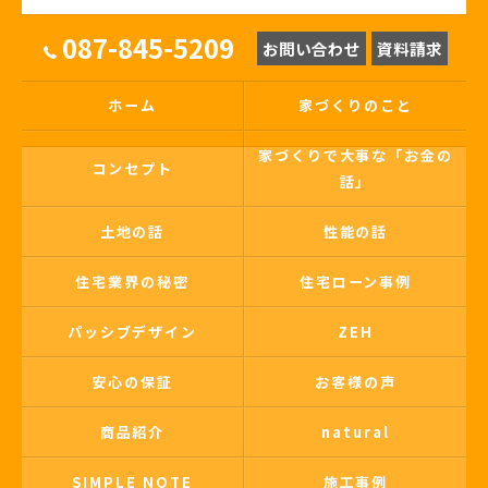
087-845-5209
お問い合わせ
資料請求
ホーム
家づくりのこと
家づくりで大事な「お金の
コンセプト
話」
土地の話
性能の話
住宅業界の秘密
住宅ローン事例
パッシブデザイン
ZEH
安心の保証
お客様の声
商品紹介
natural
SIMPLE NOTE
施工事例