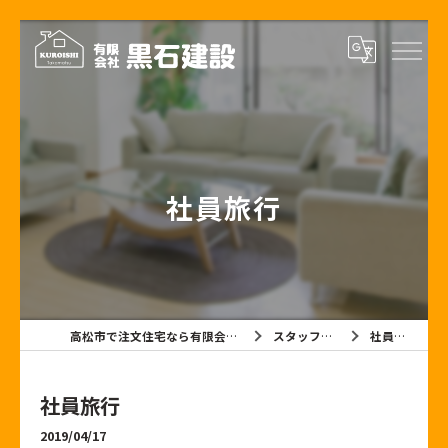
社員旅行
高松市で注文住宅なら有限会社黒石建設
スタッフブログ
社員旅行
社員旅行
2019/04/17