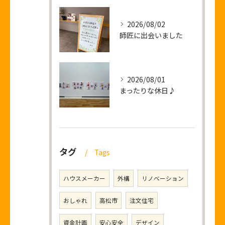
2026/08/02
師匠に出会いました
2026/08/01
まったりな休日♪
タグ
Tags
ハウスメーカー
外構
リノベーション
おしゃれ
高松市
注文住宅
資金計画
安心安全
デザイン