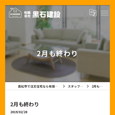
2月も終わり
高松市で注文住宅なら有限会社黒石建設
スタッフブログ
2月も終わり
2月も終わり
2019/02/28