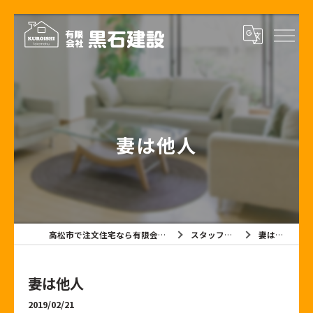
妻は他人
高松市で注文住宅なら有限会社黒石建設
スタッフブログ
妻は他人
妻は他人
2019/02/21