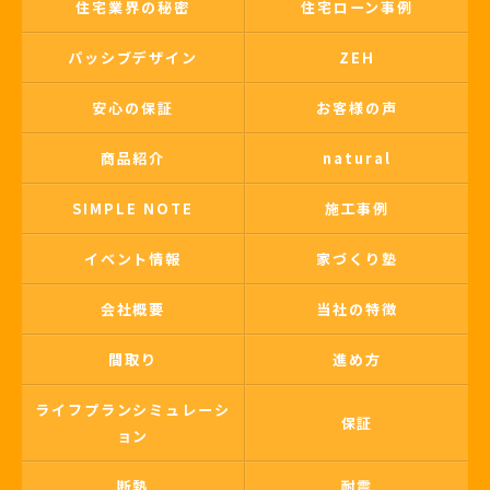
住宅業界の秘密
住宅ローン事例
パッシブデザイン
ZEH
安心の保証
お客様の声
商品紹介
natural
SIMPLE NOTE
施工事例
イベント情報
家づくり塾
会社概要
当社の特徴
間取り
進め方
ライフプランシミュレーシ
保証
ョン
断熱
耐震