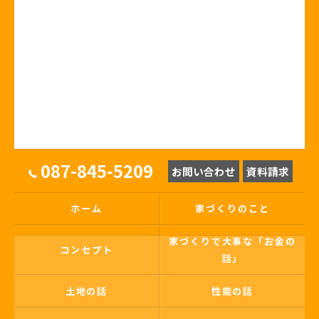
087-845-5209
お問い合わせ
資料請求
ホーム
家づくりのこと
家づくりで大事な「お金の
コンセプト
話」
土地の話
性能の話