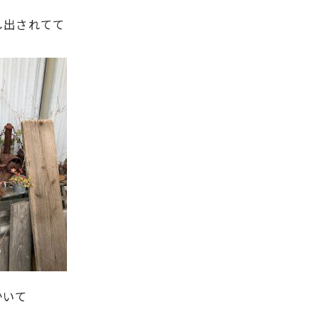
し出されてて
かいて