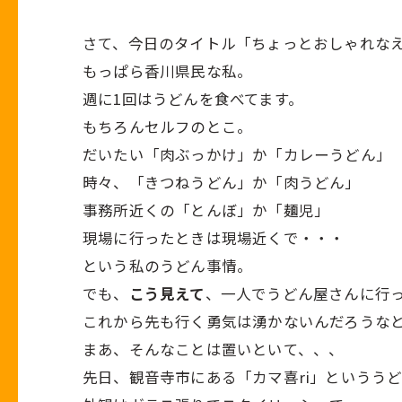
さて、今日のタイトル「ちょっとおしゃれな
もっぱら香川県民な私。
週に1回はうどんを食べてます。
もちろんセルフのとこ。
だいたい「肉ぶっかけ」か「カレーうどん」
時々、「きつねうどん」か「肉うどん」
事務所近くの「とんぼ」か「麺児」
現場に行ったときは現場近くで・・・
という私のうどん事情。
でも、
こう見えて
、一人でうどん屋さんに行
これから先も行く勇気は湧かないんだろうな
まあ、そんなことは置いといて、、、
先日、観音寺市にある「カマ喜ri」というう