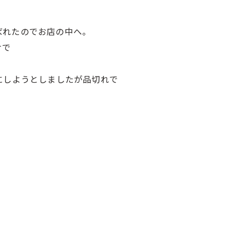
ばれたのでお店の中へ。
けで
にしようとしましたが品切れで