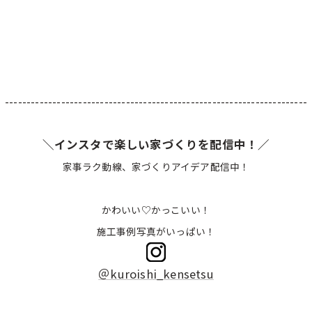
----------------------------------------------------------------------
＼インスタで楽しい家づくりを配信中！／
家事ラク動線、家づくりアイデア配信中！
かわいい♡かっこいい！
施工事例写真がいっぱい！
＠kuroishi_kensetsu