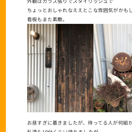
外観はガラス張りでスタイリッシュで
ちょっとおしゃれなええとこな雰囲気がかも
看板もまた素敵。
お昼すぎに着きましたが、待ってる人が何組
私達も10分くらい待ちましたが