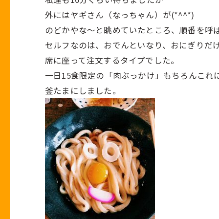
外にはヤギさん（なっちゃん）が(*^^*)
のどかやな～と眺めていたところ、順番を呼
セルフなのは、おでんといなり、おにぎりだ
席に座って注文するタイプでした。
一日15食限定の「肉ぶっかけ」もちろんこれ
釜たまにしました。