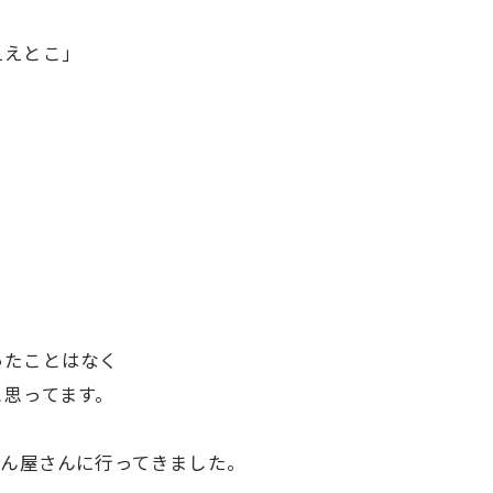
ええとこ」
ったことはなく
と思ってます。
どん屋さんに行ってきました。