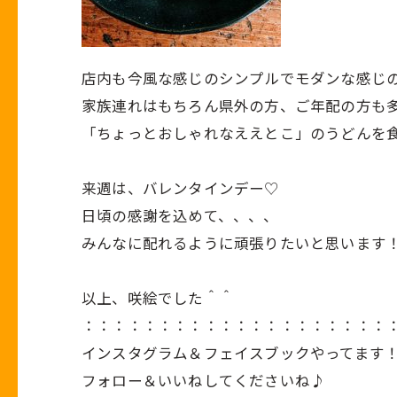
店内も今風な感じのシンプルでモダンな感じ
家族連れはもちろん県外の方、ご年配の方も
「ちょっとおしゃれなええとこ」のうどんを
来週は、バレンタインデー♡
日頃の感謝を込めて、、、、
みんなに配れるように頑張りたいと思います
以上、咲絵でした＾＾
：：：：：：：：：：：：：：：：：：：：
インスタグラム＆フェイスブックやってます
フォロー＆いいねしてくださいね♪