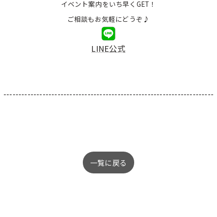
イベント案内をいち早くGET！
ご相談もお気軽にどうぞ♪
LINE公式
----------------------------------------------------------------------
一覧に戻る