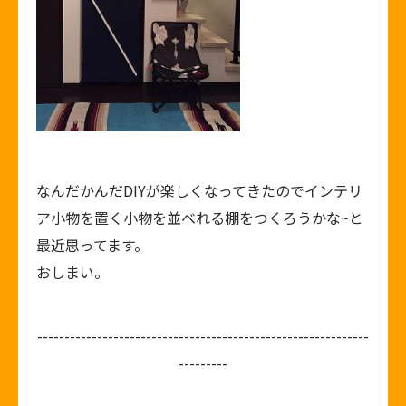
なんだかんだDIYが楽しくなってきたのでインテリ
ア小物を置く小物を並べれる棚をつくろうかな~と
最近思ってます。
おしまい。
-------------------------------------------------------------
---------