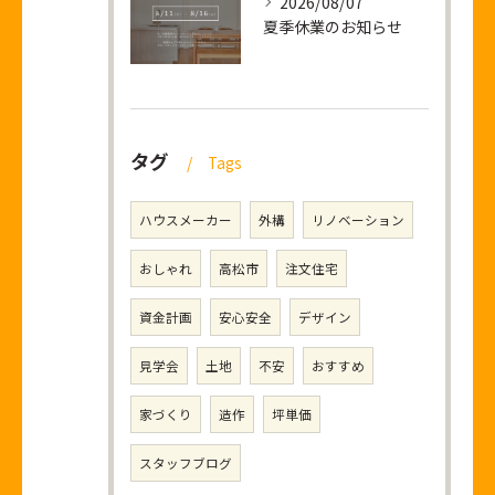
2026/08/07
夏季休業のお知らせ
タグ
Tags
ハウスメーカー
外構
リノベーション
おしゃれ
高松市
注文住宅
資金計画
安心安全
デザイン
見学会
土地
不安
おすすめ
家づくり
造作
坪単価
スタッフブログ