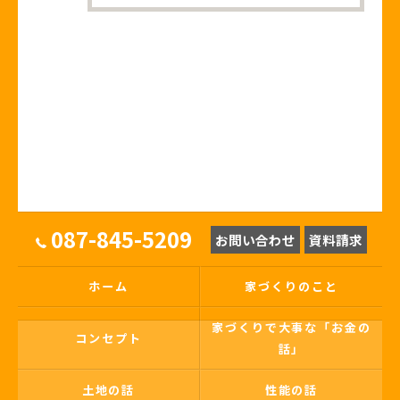
087-845-5209
お問い合わせ
資料請求
ホーム
家づくりのこと
家づくりで大事な「お金の
コンセプト
話」
土地の話
性能の話