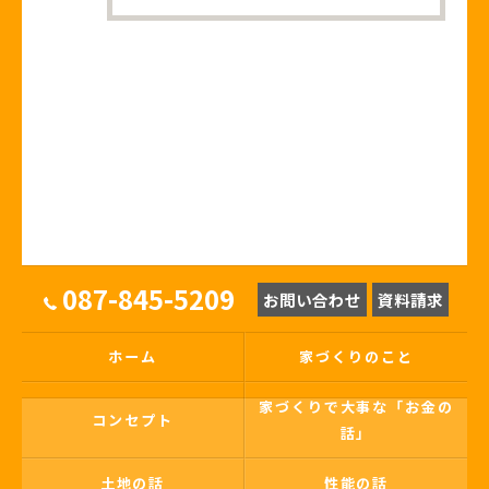
087-845-5209
お問い合わせ
資料請求
ホーム
家づくりのこと
家づくりで大事な「お金の
コンセプト
話」
土地の話
性能の話