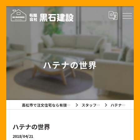
ハテナの世界
高松市で注文住宅なら有限会社黒石建設
スタッフブログ
ハテナの世界
ハテナの世界
2018/04/21