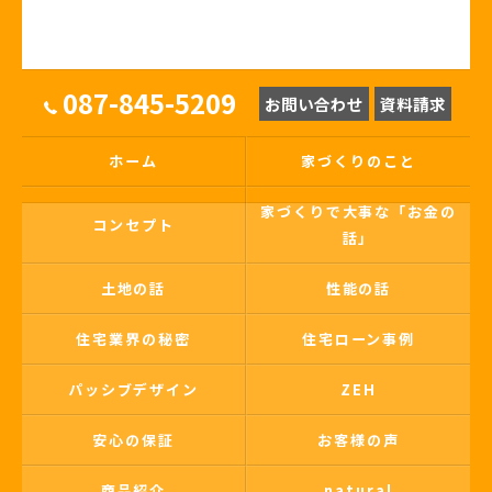
087-845-5209
お問い合わせ
資料請求
ホーム
家づくりのこと
家づくりで大事な「お金の
コンセプト
話」
土地の話
性能の話
住宅業界の秘密
住宅ローン事例
パッシブデザイン
ZEH
安心の保証
お客様の声
商品紹介
natural