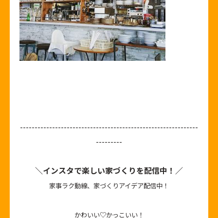
-------------------------------------------------------------
---------
＼インスタで楽しい家づくりを配信中！／
家事ラク動線、家づくりアイデア配信中！
かわいい♡かっこいい！