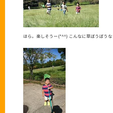
ほら。楽しそうー(*^^) こんなに草ぼうぼう