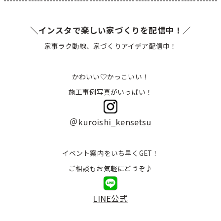
＼インスタで楽しい家づくりを配信中！／
家事ラク動線、家づくりアイデア配信中！
かわいい♡かっこいい！
施工事例写真がいっぱい！
＠kuroishi_kensetsu
イベント案内をいち早くGET！
ご相談もお気軽にどうぞ♪
LINE公式