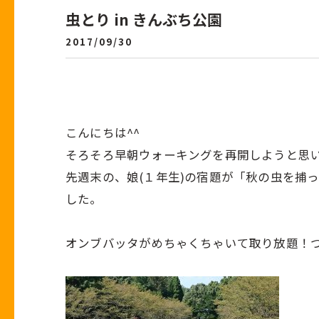
虫とり in きんぶち公園
2017/09/30
こんにちは^^
そろそろ早朝ウォーキングを再開しようと思
先週末の、娘(１年生)の宿題が「秋の虫を捕
した。
オンブバッタがめちゃくちゃいて取り放題！