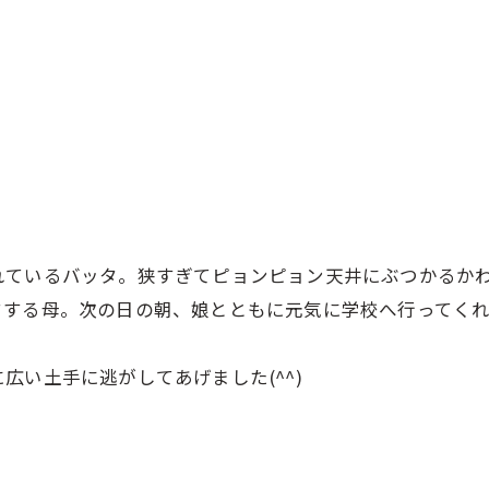
れているバッタ。狭すぎてピョンピョン天井にぶつかるか
クする母。次の日の朝、娘とともに元気に学校へ行ってく
広い土手に逃がしてあげました(^^)
----------------------------------------------------------------------