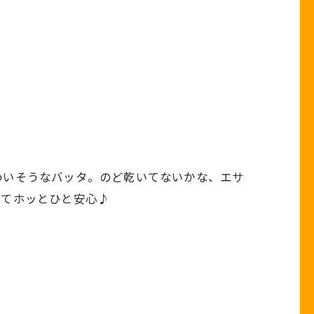
わいそうなバッタ。のど乾いてないかな、エサ
れてホッとひと安心♪