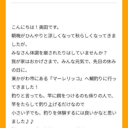
こんにちは！奥田です。
朝晩がひんやりと涼しくなって秋らしくなってきま
したが、
みなさん体調を崩されたりはしていませんか？
我が家はおかげさまで、みんな元気で、先日の休み
の日に、
東かがわ市にある『マーレリッコ』へ鯛釣りに行っ
てきました！
釣りと言っても、竿に餌をつけるのも係りの人で、
竿をたらして釣り上げるだけなので
小さい子でも、釣りを体験するには良いかなと思い
ました♪♪