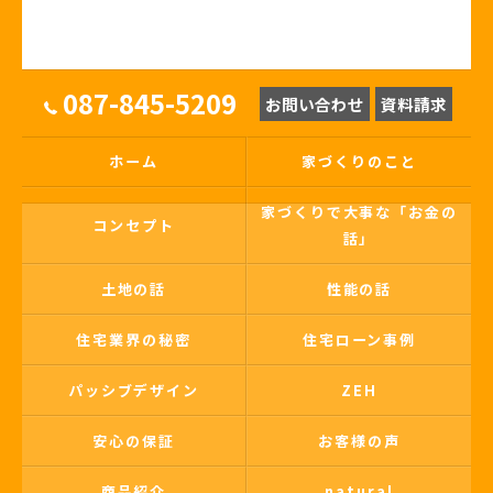
087-845-5209
お問い合わせ
資料請求
ホーム
家づくりのこと
家づくりで大事な「お金の
コンセプト
話」
土地の話
性能の話
住宅業界の秘密
住宅ローン事例
パッシブデザイン
ZEH
安心の保証
お客様の声
商品紹介
natural