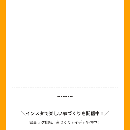
-------------------------------------------------------------
---------
＼インスタで楽しい家づくりを配信中！／
家事ラク動線、家づくりアイデア配信中！