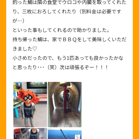
釣った鯛は隣の食堂でウロコや内臓を取ってくれた
り、三枚におろしてくれたり（別料金は必要です
が…）
といった事もしてくれるので助かりました。
持ち帰った鯛は、家でＢＢＱをして美味しくいただ
きました♡
小さめだったので、もう1匹あっても良かったかな
と思ったり･･･（笑）次は頑張るぞー！！！