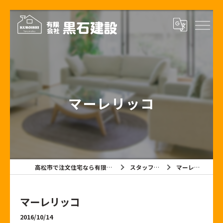
マーレリッコ
高松市で注文住宅なら有限会社黒石建設
スタッフブログ
マーレリッコ
マーレリッコ
2016/10/14