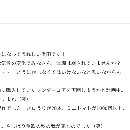
うになってうれしい奥田です！
な気候の変化でみなさん、体調は崩されていませんか？
・・・。どうにかしなくてはいけないなと思いながらも
前に購入していたワンダーコアを再開しようかと計画中。
ですよね（笑）
作でした。きゅうりが20本、ミニトマトが1000個以上、
す。やっぱり食欲の秋の我が家なのでした（笑）