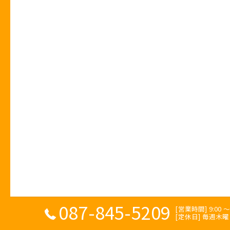
087-845-5209
[営業時間] 9:00 〜 
[定休日] 毎週