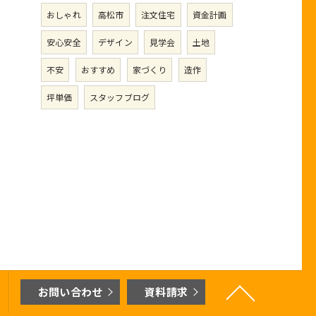
おしゃれ
高松市
注文住宅
資金計画
安心安全
デザイン
見学会
土地
不安
おすすめ
家づくり
造作
坪単価
スタッフブログ
お問い合わせ
資料請求