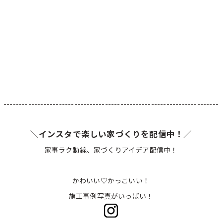
----------------------------------------------------------------------
＼インスタで楽しい家づくりを配信中！／
家事ラク動線、家づくりアイデア配信中！
かわいい♡かっこいい！
施工事例写真がいっぱい！