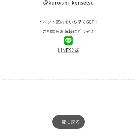
＠kuroishi_kensetsu
イベント案内をいち早くGET！
ご相談もお気軽にどうぞ♪
LINE公式
----------------------------------------------------------------------
一覧に戻る