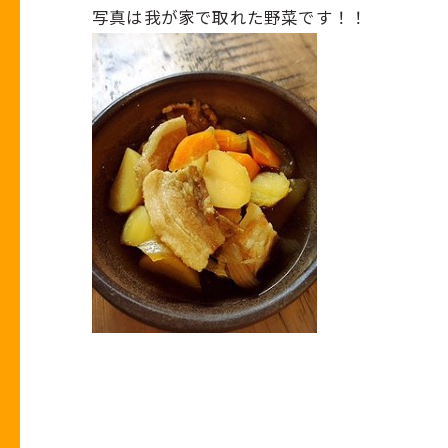
写真は我が家で取れた野菜です！！