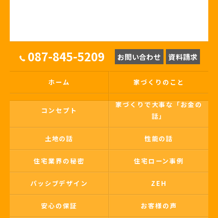
087-845-5209
お問い合わせ
資料請求
ホーム
家づくりのこと
家づくりで大事な「お金の
コンセプト
話」
土地の話
性能の話
住宅業界の秘密
住宅ローン事例
パッシブデザイン
ZEH
安心の保証
お客様の声