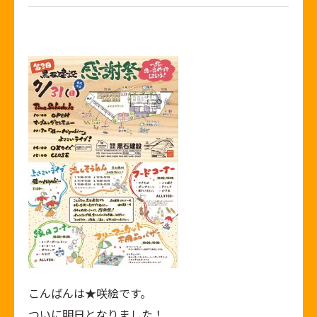
こんばんは★咲絵です。
ついに明日となりました！