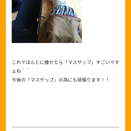
これでほんとに痩せたら「マスザップ」すごいです
よね＾＾
今後の「マスザップ」の為にも頑張ります！！
-------------------------------------------------------------