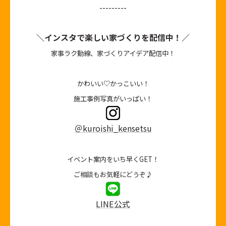
---------
＼インスタで楽しい家づくりを配信中！／
家事ラク動線、家づくりアイデア配信中！
かわいい♡かっこいい！
施工事例写真がいっぱい！
＠kuroishi_kensetsu
イベント案内をいち早くGET！
ご相談もお気軽にどうぞ♪
LINE公式