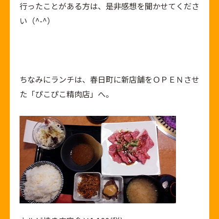
行ったことがある方は、是非感想を聞かせてくださ
い（^-^）
ちなみにランチは、春日町に新店舗をＯＰＥＮさせ
た「ぴこぴこ精肉店」へ。