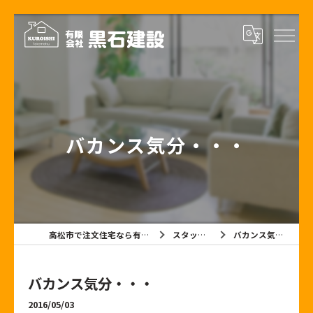
バカンス気分・・・
高松市で注文住宅なら有限会社黒石建設
スタッフブログ
バカンス気分・・・
バカンス気分・・・
2016/05/03