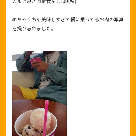
カルビ焼き肉定食￥1.100(税)
めちゃくちゃ美味しすぎて網に乗ってるお肉の写真
を撮り忘れました。