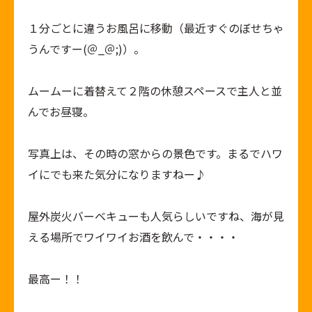
１分ごとに違うお風呂に移動（最近すぐのぼせちゃ
うんですー(＠_＠;)）。
ムームーに着替えて２階の休憩スペースで主人と並
んでお昼寝。
写真上は、その時の窓からの景色です。まるでハワ
イにでも来た気分になりますねー♪
屋外炭火バーベキューも人気らしいですね、海が見
える場所でワイワイお酒を飲んで・・・・
最高ー！！