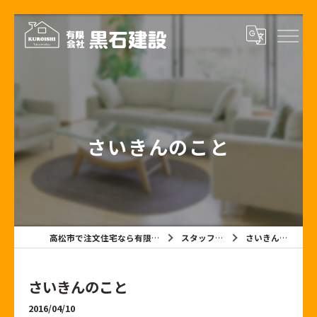
さいきんのこと
高松市で注文住宅なら有限会社黒石建設
スタッフブログ
さいきんのこと
さいきんのこと
2016/04/10