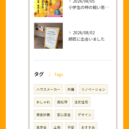
2026/08/05
小学生の時の軽い思い出話し
2026/08/02
師匠に出会いました
タグ
Tags
ハウスメーカー
外構
リノベーション
おしゃれ
高松市
注文住宅
資金計画
安心安全
デザイン
見学会
土地
不安
おすすめ