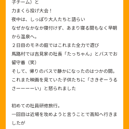
子チーム）と
力まくら投げ大会！
夜中は、しっぽり大人たちと語らい
なぜかなかなか寝付けず、あまり寝る間もなく早朝
から温泉へ。
２日目のモネの庭ではこれまた全力で遊び
馬路村では吉見家の社長「たっちゃん」とバスでお
留守番（笑）
そして、帰りのバスで静かになったのはつかの間。
これまた映画を見ていた子供たちに「さきぞーうる
さーーーーい」と怒られました
初めての社員研修旅行。
一回目は近場を攻めようと言うことで高知へ行きま
したが