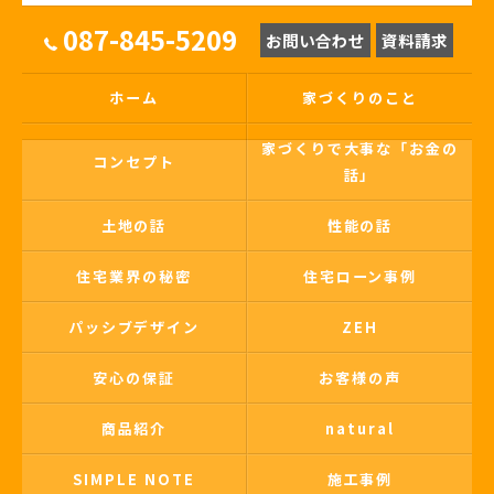
087-845-5209
お問い合わせ
資料請求
ホーム
家づくりのこと
家づくりで大事な「お金の
コンセプト
話」
土地の話
性能の話
住宅業界の秘密
住宅ローン事例
パッシブデザイン
ZEH
安心の保証
お客様の声
商品紹介
natural
SIMPLE NOTE
施工事例