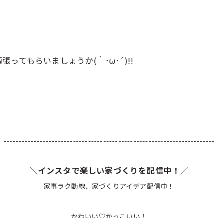
てもらいましょうか(｀･ω･´)!!
----------------------------------------------------------------------
＼インスタで楽しい家づくりを配信中！／
家事ラク動線、家づくりアイデア配信中！
かわいい♡かっこいい！