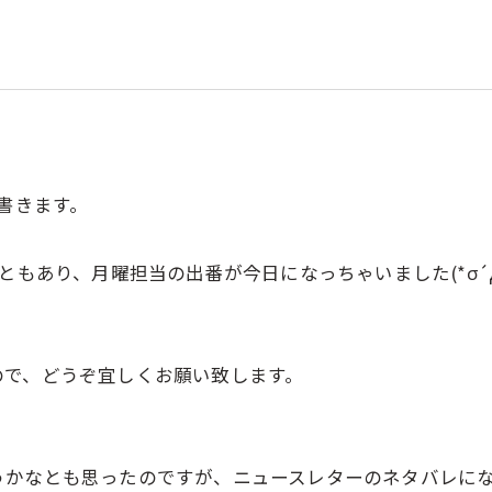
書きます。
ともあり、月曜担当の出番が今日になっちゃいました(*σ´Д
ので、どうぞ宜しくお願い致します。
うかなとも思ったのですが、ニュースレターのネタバレに