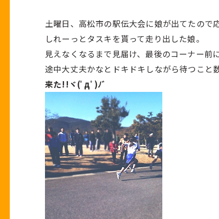
土曜日、高松市の駅伝大会に娘が出てたので応援
しれーっとタスキを貰って走り出した娘。
見えなくなるまで見届け、最後のコーナー前
途中大丈夫かなとドキドキしながら待つこと
来た!!ヾ(ﾟдﾟ)ﾉ゛