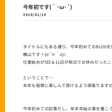
今年初です(｀･ω･´)
2016/01/18
タイトルにもある通り、今年初めてのBLOGを
横山ですヾ(o´∀｀o)ﾉ
仕事始めが5日＆11日が祝日でお休みだったこ
ということで…
本年も皆様に楽しんで頂けるよう頑張ります
今年初めての記事だし、年末年始の事を書こ