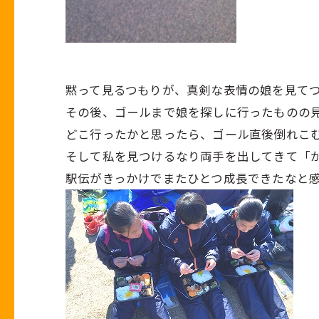
黙って見るつもりが、真剣な表情の娘を見て
その後、ゴールまで娘を探しに行ったものの
どこ行ったかと思ったら、ゴール直後倒れこ
そして私を見つけるなり両手を出してきて「が
駅伝がきっかけでまたひとつ成長できたなと感じ