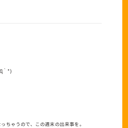
紹介でつながるキャンペーン
｀*)
なっちゃうので、この週末の出来事を。