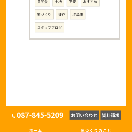
見学会
土地
不安
おすすめ
家づくり
造作
坪単価
スタッフブログ
087-845-5209
お問い合わせ
資料請求
ホーム
家づくりのこと