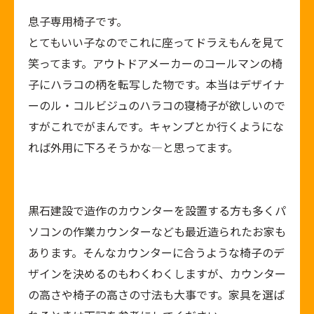
息子専用椅子です。
とてもいい子なのでこれに座ってドラえもんを見て
笑ってます。アウトドアメーカーのコールマンの椅
子にハラコの柄を転写した物です。本当はデザイナ
ーのル・コルビジュのハラコの寝椅子が欲しいので
すがこれでがまんです。キャンプとか行くようにな
れば外用に下ろそうかな―と思ってます。
黒石建設で造作のカウンターを設置する方も多くパ
ソコンの作業カウンターなども最近造られたお家も
あります。そんなカウンターに合うような椅子のデ
ザインを決めるのもわくわくしますが、カウンター
の高さや椅子の高さの寸法も大事です。家具を選ば