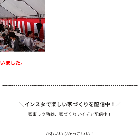
ざいました。
----------------------------------------------------------------------
＼インスタで楽しい家づくりを配信中！／
家事ラク動線、家づくりアイデア配信中！
かわいい♡かっこいい！