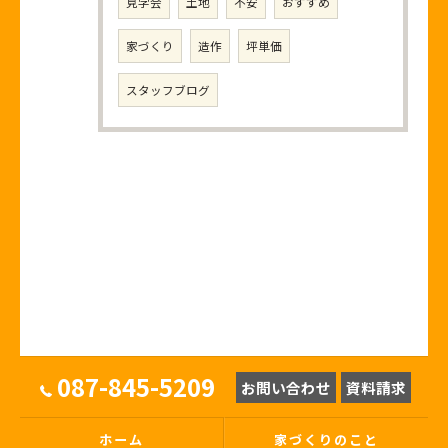
見学会
土地
不安
おすすめ
家づくり
造作
坪単価
スタッフブログ
087-845-5209
お問い合わせ
資料請求
ホーム
家づくりのこと