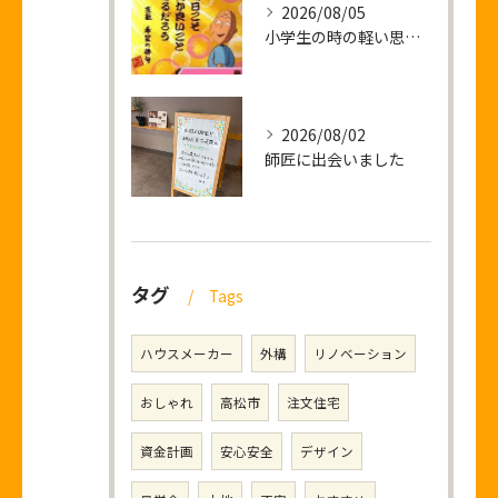
2026/08/05
小学生の時の軽い思い出話し
2026/08/02
師匠に出会いました
タグ
Tags
ハウスメーカー
外構
リノベーション
おしゃれ
高松市
注文住宅
資金計画
安心安全
デザイン