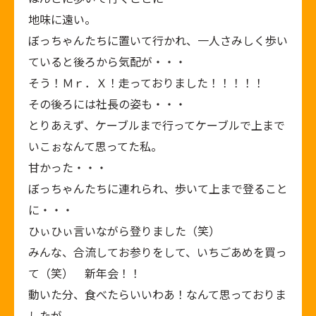
地味に遠い。
ぼっちゃんたちに置いて行かれ、一人さみしく歩い
ていると後ろから気配が・・・
そう！Ｍｒ．Ｘ！走っておりました！！！！！
その後ろには社長の姿も・・・
とりあえず、ケーブルまで行ってケーブルで上まで
いこぉなんて思ってた私。
甘かった・・・
ぼっちゃんたちに連れられ、歩いて上まで登ること
に・・・
ひぃひぃ言いながら登りました（笑）
みんな、合流してお参りをして、いちごあめを買っ
て（笑） 新年会！！
動いた分、食べたらいいわあ！なんて思っておりま
したが