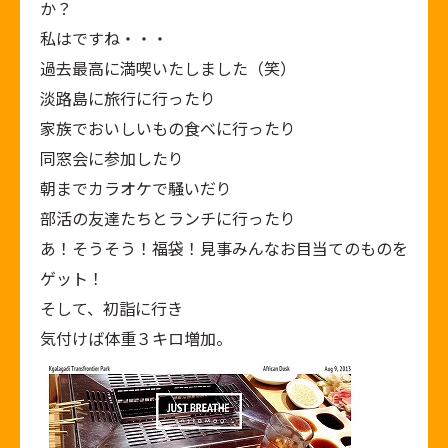
か？
私はですね・・・
過去最高に満喫いたしました（笑）
淡路島に旅行に行ったり
家族でおいしいもの食べに行ったり
同窓会に参加したり
朝までカラオケで騒いだり
部活の友達たちとランチに行ったり
あ！そうそう！福袋！見事みんなお目当てのものを
ゲット！
そして、初詣に行き
気付けば体重３キロ増加。