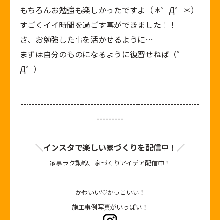
もちろんお勉強も楽しかったですよ（＊゜Д゜＊）
すごくイイ時間を過ごす事ができました！！
さ、お勉強した事を活かせるように…
まずは自分のものになるように復習せねば（゜
Д゜）
-------------------------------------------------------------
---------
＼インスタで楽しい家づくりを配信中！／
家事ラク動線、家づくりアイデア配信中！
かわいい♡かっこいい！
施工事例写真がいっぱい！