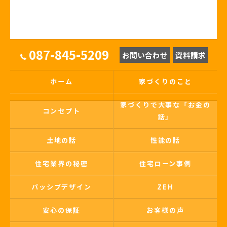
087-845-5209
お問い合わせ
資料請求
ホーム
家づくりのこと
家づくりで大事な「お金の
コンセプト
話」
土地の話
性能の話
住宅業界の秘密
住宅ローン事例
パッシブデザイン
ZEH
安心の保証
お客様の声