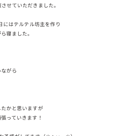
催させていただきました。
前日にはテルテル坊主を作り
がら寝ました。
いながら
したかと思いますが
頑張っていきます！