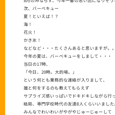
8月のみならず、今年一番の思い出になりそう
次、バーベキュー
夏！といえば！？
海！
花火！
かき氷！
などなど・・・たくさんあると思いますが。
今年の夏は、バーベキューをしまして・・・
当日の17時、
「今日、20時。大的場。」
という何とも業務的な連絡が入りまして、
誰と何をするのも教えてもらえず
サプライズ感いっぱいでドキドキしながら行
結局、専門学校時代の友達8人くらいいました
みんなでわいわいがやがやじゅーじゅーして