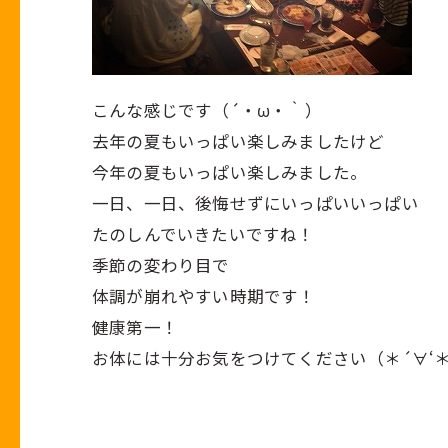
こんな感じです（´・ω・｀）
去年の夏もいっぱい楽しみましたけど
今年の夏もいっぱい楽しみました。
一日、一日、後悔せずにいっぱいいっぱい
たのしんでいきたいですね！
季節の変わり目で
体調が崩れやすい時期です！
健康第一！
お体には十分お気をつけてください（＊´∀‘
SAK