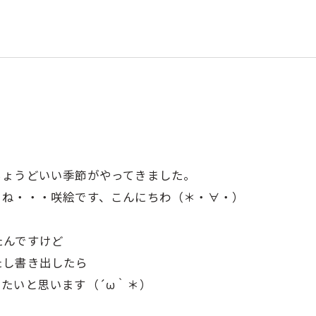
ちょうどいい季節がやってきました。
よね・・・咲絵です、こんにちわ（＊・∀・）
たんですけど
たし書き出したら
たいと思います（´ω｀＊）