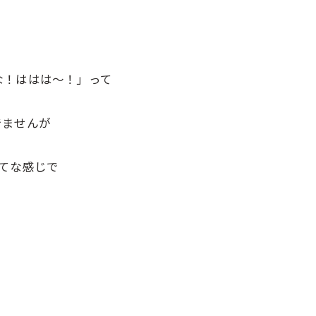
な！ははは～！」って
でませんが
てな感じで