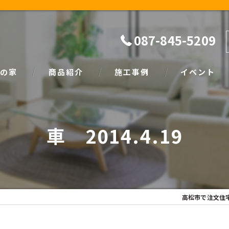
087-845-5209
の家
商品紹介
施工事例
イベント
ザイン
natural
イベント情報
車 2014.4.19
SIMPLE NOTE
家づくり塾
高松市で注文住