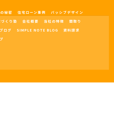
界の秘密
住宅ローン事例
パッシブデザイン
家づくり塾
会社概要
当社の特徴
間取り
ブログ
SIMPLE NOTE BLOG
資料請求
プ