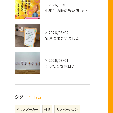
2026/08/05
小学生の時の軽い思い出話し
2026/08/02
師匠に出会いました
2026/08/01
まったりな休日♪
タグ
Tags
ハウスメーカー
外構
リノベーション