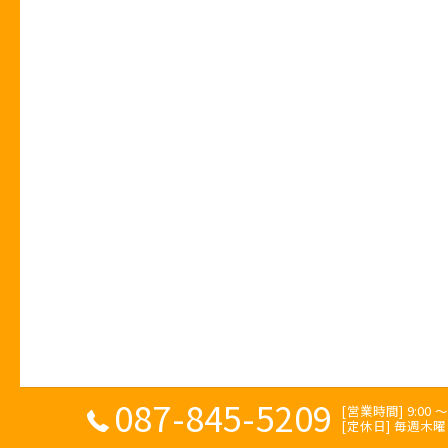
087-845-5209
[営業時間] 9:00 〜 
[定休日] 毎週