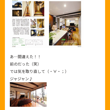
あ…間違えた！！
前のだった（笑）
では気を取り直して（・∀・；）
ジャジャン♪