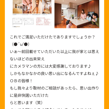
これでご満足いただけたでありますでしょうか？
（●´ω‘●）
いぁ～前回載せていただいた以上に我が家とは思え
ないほどの出来栄え
にカメラマンの方には大変感謝しております♪
しかもなかなかの良い思い出になるんですよねぇ♪
ＯＢの皆様！
もし我々より取材のご相談があったら、思い出作り
に是非快諾いただけた
らと思います（笑）