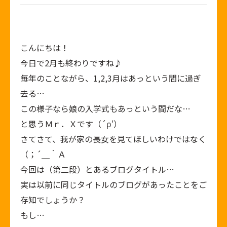
こんにちは！
今日で2月も終わりですね♪
毎年のことながら、1,2,3月はあっという間に過ぎ
去る…
この様子なら娘の入学式もあっという間だな…
と思うＭｒ．Ｘです（´ρ‘）
さてさて、我が家の長女を見てほしいわけではなく
（；´＿｀Ａ
今回は（第二段）とあるブログタイトル…
実は以前に同じタイトルのブログがあったことをご
存知でしょうか？
もし…