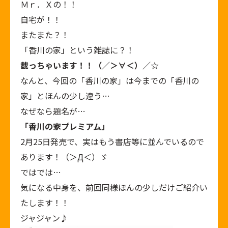
Ｍｒ．Ｘの！！
自宅が！！
またまた？！
「香川の家」という雑誌に？！
載っちゃいます！！（／＞∀＜）／☆
なんと、今回の「香川の家」は今までの「香川の
家」とほんの少し違う…
なぜなら題名が…
「香川の家プレミアム」
2月25日発売で、実はもう書店等に並んでいるので
あります！（＞Д＜）ゞ
ではでは…
気になる中身を、前回同様ほんの少しだけご紹介い
たします！！
ジャジャン♪