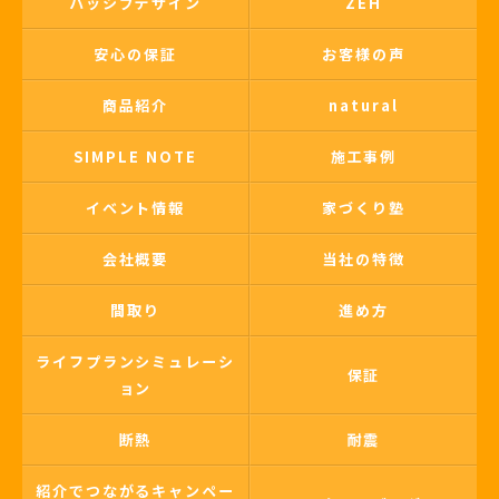
パッシブデザイン
ZEH
安心の保証
お客様の声
商品紹介
natural
SIMPLE NOTE
施工事例
イベント情報
家づくり塾
会社概要
当社の特徴
間取り
進め方
ライフプランシミュレーシ
保証
ョン
断熱
耐震
紹介でつながるキャンペー