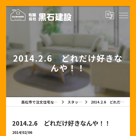
2014.2.6 どれだけ好きな
んや！！
高松市で注文住宅なら有限会社黒石建設
スタッフブログ
2014.2.6 どれだけ好きなんや！！
2014.2.6 どれだけ好きなんや！！
2014/02/06