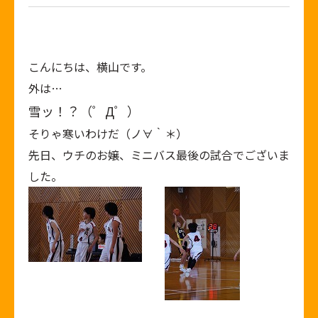
こんにちは、横山です。
外は…
雪ッ！？（゜Д゜）
そりゃ寒いわけだ（ノ∀｀＊）
先日、ウチのお嬢、ミニバス最後の試合でございま
した。