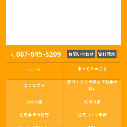
087-845-5209
お問い合わせ
資料請求
ホーム
家づくりのこと
家づくりで大事な「お金の
コンセプト
話」
土地の話
性能の話
住宅業界の秘密
住宅ローン事例