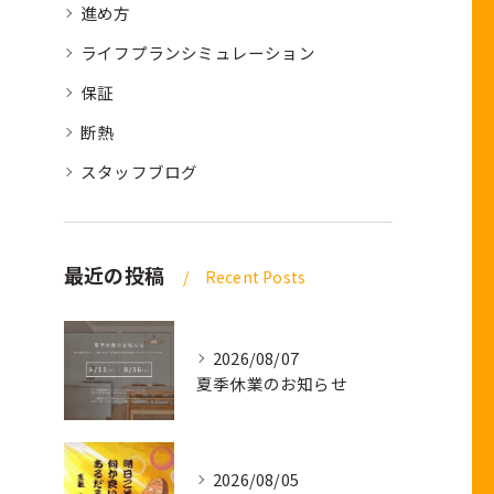
進め方
ライフプランシミュレーション
保証
断熱
スタッフブログ
最近の投稿
Recent Posts
2026/08/07
夏季休業のお知らせ
2026/08/05