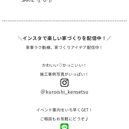
----------------------------------------------------------------------
＼インスタで楽しい家づくりを配信中！／
家事ラク動線、家づくりアイデア配信中！
かわいい♡かっこいい！
施工事例写真がいっぱい！
＠kuroishi_kensetsu
イベント案内をいち早くGET！
ご相談もお気軽にどうぞ♪