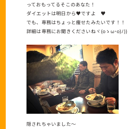
っておもってるそこのあなた！
ダイエットは明日から♥ですよ ♥
でも、専務はちょっと痩せたみたいです！！
詳細は専務にお聞きくださいねヾ(oゝω･o)ﾉ))
隠されちゃいました～