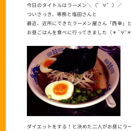
今日のタイトルはラーメン＼（゜∀゜）／
ついさっき、専務と塩田さんと
最近、近所にできたラーメン屋さん「西幸」
お昼ごはんを食べに行ってきました（＊´∀‘
ダイエットをする！と決めた二人がお昼にラ