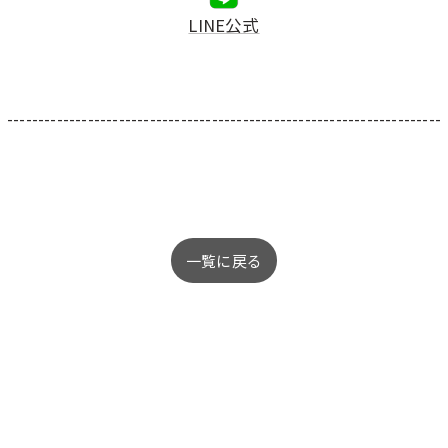
LINE公式
----------------------------------------------------------------------
一覧に戻る