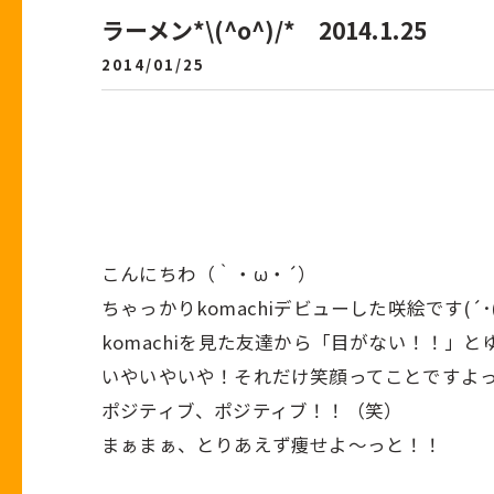
ラーメン*\(^o^)/* 2014.1.25
2014/01/25
こんにちわ（｀・ω・´）
ちゃっかりkomachiデビューした咲絵です(´･(0
komachiを見た友達から「目がない！！」
いやいやいや！それだけ笑顔ってことですよ
ポジティブ、ポジティブ！！（笑）
まぁまぁ、とりあえず痩せよ～っと！！