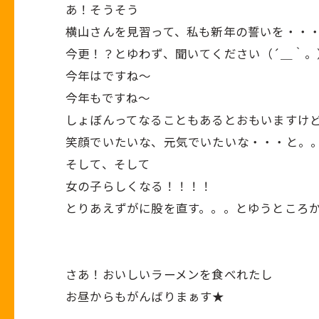
あ！そうそう
横山さんを見習って、私も新年の誓いを・・
今更！？とゆわず、聞いてください（´＿｀。
今年はですね～
今年もですね～
しょぼんってなることもあるとおもいますけ
笑顔でいたいな、元気でいたいな・・・と。
そして、そして
女の子らしくなる！！！！
とりあえずがに股を直す。。。とゆうところ
さあ！おいしいラーメンを食べれたし
お昼からもがんばりまぁす★
SAKIE*\(^