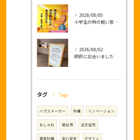
2026/08/05
小学生の時の軽い思い出話し
2026/08/02
師匠に出会いました
タグ
Tags
ハウスメーカー
外構
リノベーション
おしゃれ
高松市
注文住宅
資金計画
安心安全
デザイン