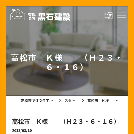
高松市 Ｋ様 （Ｈ２３・
６・１６）
高松市で注文住宅なら有限会社黒石建設
スタッフブログ
高松市 Ｋ様 （Ｈ２３・６・１６）
高松市 Ｋ様 （Ｈ２３・６・１６）
2013/03/10