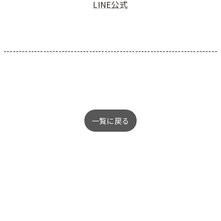
LINE公式
----------------------------------------------------------------------
一覧に戻る