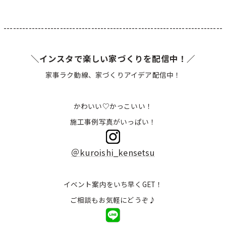
----------------------------------------------------------------------
＼インスタで楽しい家づくりを配信中！／
家事ラク動線、家づくりアイデア配信中！
かわいい♡かっこいい！
施工事例写真がいっぱい！
＠kuroishi_kensetsu
イベント案内をいち早くGET！
ご相談もお気軽にどうぞ♪