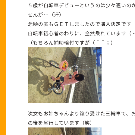
５歳が自転車デビューというのは少々遅いの
せんが…（汗）
念願の庭もＧＥＴしましたので購入決定です
自転車初心者のわりに、全然乗れています（
（もちろん補助輪付ですが（＾＾；）
次女もお姉ちゃんより譲り受けた三輪車で、
の後を尾行しています（笑）