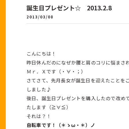
誕生日プレゼント☆ 2013.2.8
2013/03/08
こんにちは！
昨日休んだのになぜか腰と肩のコリに悩まさ
Ｍｒ．Ｘです（・∀・；）
さてさて、先月長女が誕生日を迎えたことを
しました♪
後日、誕生日プレゼントを購入したので改め
たします（≧∀≦）
それは？！
自転車です！（＊ゝω・＊）ノ