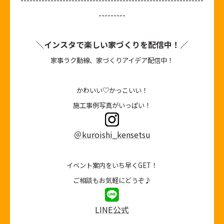
---------
＼インスタで楽しい家づくりを配信中！／
家事ラク動線、家づくりアイデア配信中！
かわいい♡かっこいい！
施工事例写真がいっぱい！
＠kuroishi_kensetsu
イベント案内をいち早くGET！
ご相談もお気軽にどうぞ♪
LINE公式