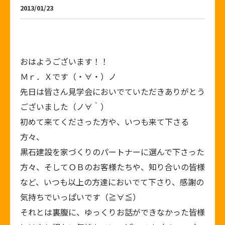
2013/01/23
おはようございます！！
Ｍｒ．Ｘです（・∀・）ノ
先日は皆さん見学会においでていただきありがとう
ございました（ノ∀｀）
初めて来てくださった方や、いつも来て下さる
方々、
黒石建設を家づくりのパートナーに選んで下さった
方々、そしてＯＢのお客様たちや、知り合いの皆様
など、いつも以上の方達においでて下さり、感謝の
気持ちでいっぱいです（≧∀≦）
それとは裏腹に、ゆっくりお話ができなかった皆様