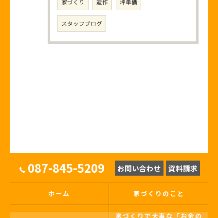
家づくり
造作
坪単価
スタッフブログ
087-845-5209
お問い合わせ
資料請求
ホーム
家づくりのこと
家づくりで大事な「お金の