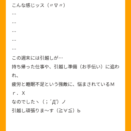
こんな感じッス（〃∇〃）
…
…
…
…
…
この週末には引越しが…
持ち帰った仕事や、引越し準備（お手伝い）に追わ
れ、
疲労と睡眠不足という強敵に、悩まされているＭ
ｒ．Ｘ
なのでしたヽ（；´Д‘）ノ
引越し頑張りま～す（≧∀≦）Ь
-------------------------------------------------------------