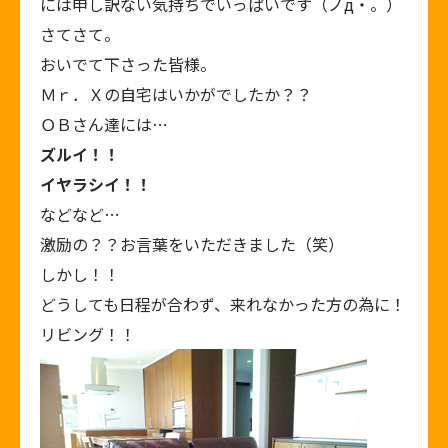
には申し訳ない気持ちでいっぱいです（ノд・。）
さてさて。
おいでて下さった皆様。
Ｍｒ．Ｘの自宅はいかがでしたか？？
ＯＢさん達には…
ズルイ！！
イヤラシイ！！
などなど…
激励の？？お言葉をいただきました（笑）
しかし！！
どうしても日程が合わず、来れなかった方の為に！
リビング！！