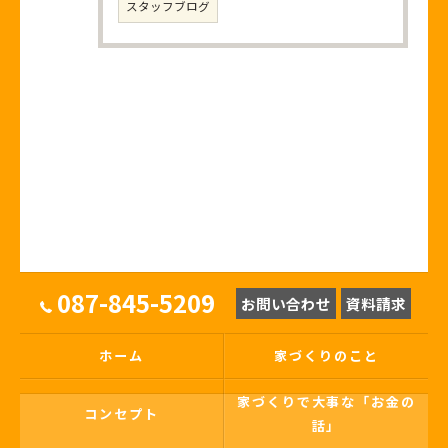
スタッフブログ
087-845-5209
お問い合わせ
資料請求
ホーム
家づくりのこと
家づくりで大事な「お金の
コンセプト
話」