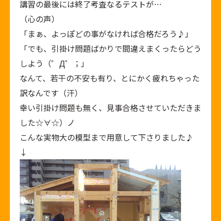
講習の最後には終了考査なるテストが…
（心の声）
「まぁ、よっぽどの事がなければ合格だろう♪」
「でも、引掛け問題ばかりで間違えまくったらどう
しよう（゜Д゜；」
なんて、若干の不安も有り、とにかく疲れちゃった
訳なんです（汗）
幸い引掛け問題も無く、見事合格させていただきま
した☆∀☆）ノ
こんな実物大の模型まで用意して下さりました♪
↓