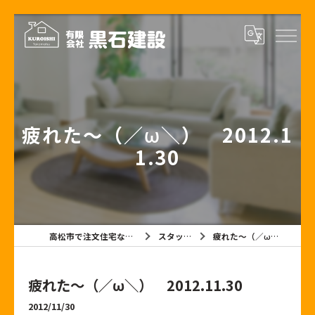
疲れた～（／ω＼） 2012.1
1.30
高松市で注文住宅なら有限会社黒石建設
スタッフブログ
疲れた～（／ω＼） 2012.11.30
疲れた～（／ω＼） 2012.11.30
2012/11/30