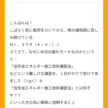
こんばんは！
しばらく前に風邪をひいてから、喉の違和感に苦し
み続けている
Ｍｒ．Ｘです（＊・∀・）ノ
さてさて、なぜに本日お疲れモードなのかという
と…
「住宅省エネルギー施工技術講習会」
などという難しげな講習を、１日がかりで受けて来
ました（＞д＜）ｂ
「住宅省エネルギー施工技術講習会」とは何ぞ
や？？
といった方の為に簡単に説明すると♪