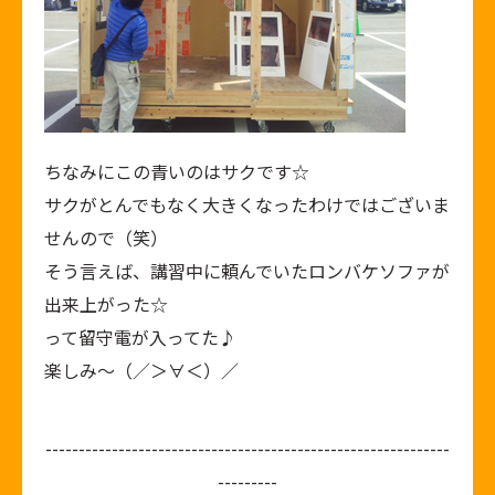
ちなみにこの青いのはサクです☆
サクがとんでもなく大きくなったわけではございま
せんので（笑）
そう言えば、講習中に頼んでいたロンバケソファが
出来上がった☆
って留守電が入ってた♪
楽しみ～（／＞∀＜）／
-------------------------------------------------------------
---------