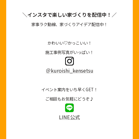
＼インスタで楽しい家づくりを配信中！／
家事ラク動線、家づくりアイデア配信中！
かわいい♡かっこいい！
施工事例写真がいっぱい！
＠kuroishi_kensetsu
イベント案内をいち早くGET！
ご相談もお気軽にどうぞ♪
LINE公式