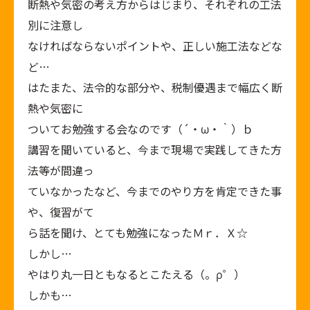
断熱や気密の考え方からはじまり、それぞれの工法
別に注意し
なければならないポイントや、正しい施工法などな
ど…
はたまた、法令的な部分や、税制優遇まで幅広く断
熱や気密に
ついてお勉強する会なのです（´・ω・｀）ｂ
講習を聞いていると、今まで現場で実践してきた方
法等が間違っ
ていなかったなど、今までのやり方を肯定できた事
や、復習がて
ら話を聞け、とても勉強になったＭｒ．Ｘ☆
しかし…
やはり丸一日ともなるとこたえる（。ρ゜）
しかも…