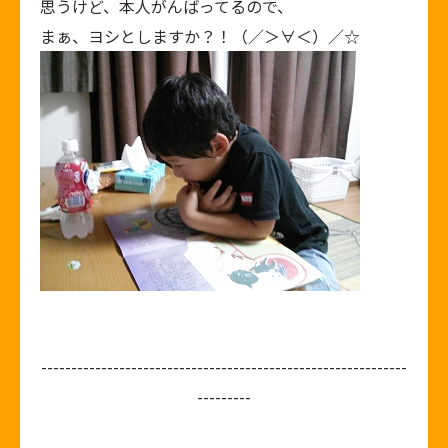
思うけど、本人がんばってるので、
まぁ、ヨシとしますか？！（／＞∀＜）／☆
-------------------------------------------------------------
---------