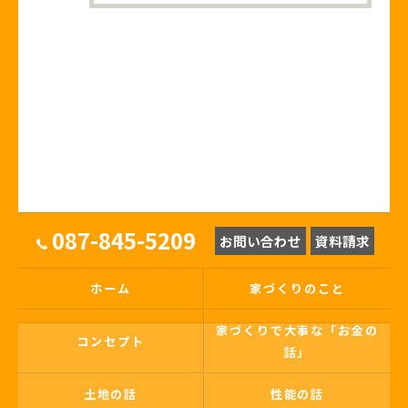
087-845-5209
お問い合わせ
資料請求
ホーム
家づくりのこと
家づくりで大事な「お金の
コンセプト
話」
土地の話
性能の話