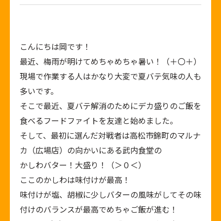
こんにちは岡です！
最近、梅雨が明けてめちゃめちゃ暑い！（＋〇＋）
現場で作業する人はかなり大変で夏バテ気味の人も
多いです。
そこで最近、夏バテ解消のためにデカ盛りのご飯を
食べるフードファイトを友達と始めました。
そして、最初に選んだ対戦者は高松市錦町のマルナ
カ（広場店）の向かいにある武内食堂の
かしわバター！大盛り！（＞０＜）
ここのかしわは味付けが最高！
味付けが塩、胡椒に少しバターの風味がしてその味
付けのバランスが最高でめちゃご飯が進む！