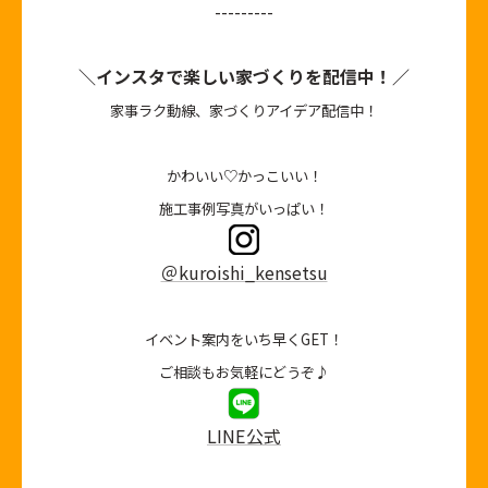
---------
＼インスタで楽しい家づくりを配信中！／
家事ラク動線、家づくりアイデア配信中！
かわいい♡かっこいい！
施工事例写真がいっぱい！
＠kuroishi_kensetsu
イベント案内をいち早くGET！
ご相談もお気軽にどうぞ♪
LINE公式