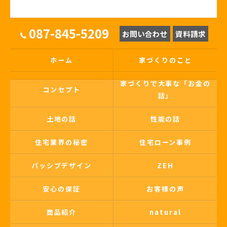
087-845-5209
お問い合わせ
資料請求
ホーム
家づくりのこと
家づくりで大事な「お金の
コンセプト
話」
土地の話
性能の話
住宅業界の秘密
住宅ローン事例
パッシブデザイン
ZEH
安心の保証
お客様の声
商品紹介
natural