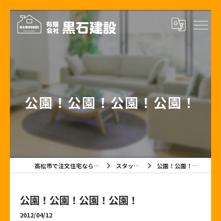
公園！公園！公園！公園！
高松市で注文住宅なら有限会社黒石建設
スタッフブログ
公園！公園！公園！公園！
公園！公園！公園！公園！
2012/04/12