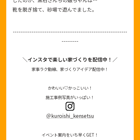
したのか、黒石さんちの娘ちゃんは…
靴を脱ぎ捨て、砂場で遊んでました。
-------------------------------------------------------------
---------
＼インスタで楽しい家づくりを配信中！／
家事ラク動線、家づくりアイデア配信中！
かわいい♡かっこいい！
施工事例写真がいっぱい！
＠kuroishi_kensetsu
イベント案内をいち早くGET！