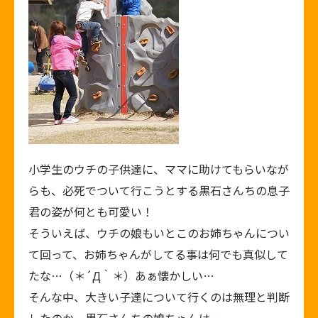
小学生のウチの子供達に、ママに助けてもらいなが
らも、必死でついて行こうとする黒石さんちの息子
君の姿が何とも可愛い！
そういえば、ウチの娘もいとこのお姉ちゃんについ
て回って、お姉ちゃんがしてる事は何でも真似して
たな…（＊´Д｀＊）あぁ懐かしい…
そんな中、大きい子達について行くのは無理と判断