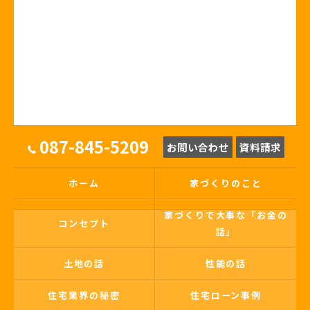
087-845-5209
お問い合わせ
資料請求
ホーム
家づくりのこと
家づくりで大事な「お金の
コンセプト
話」
土地の話
性能の話
住宅業界の秘密
住宅ローン事例