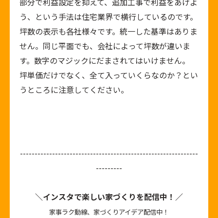
部分で利益設定を抑えて、追加工事で利益をあげよ
う、という手法は住宅業界で横行しているのです。
坪数の表示も各社様々です。統一した基準はありま
せん。同じ平面でも、会社によって坪数が違いま
す。数字のマジックにだまされてはいけません。
坪単価だけでなく、全て入っていくらなのか？とい
うところに注意してください。
-------------------------------------------------------------
---------
＼インスタで楽しい家づくりを配信中！／
家事ラク動線、家づくりアイデア配信中！