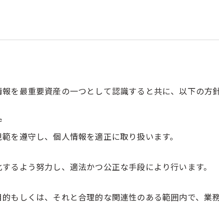
情報を最重要資産の一つとして認識すると共に、以下の方
守
規範を遵守し、個人情報を適正に取り扱います。
化するよう努力し、適法かつ公正な手段により行います。
目的もしくは、それと合理的な関連性のある範囲内で、業