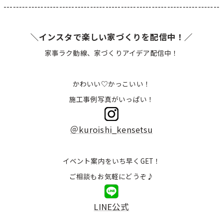
----------------------------------------------------------------------
＼インスタで楽しい家づくりを配信中！／
家事ラク動線、家づくりアイデア配信中！
かわいい♡かっこいい！
施工事例写真がいっぱい！
＠kuroishi_kensetsu
イベント案内をいち早くGET！
ご相談もお気軽にどうぞ♪
LINE公式