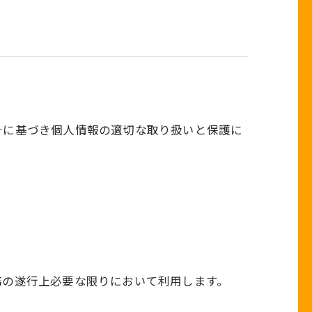
紹介でつながるキャンペーン
針に基づき個人情報の適切な取り扱いと保護に
務の遂行上必要な限りにおいて利用します。