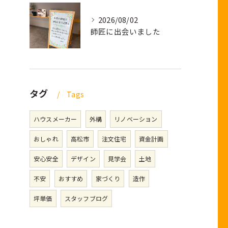
2026/08/02
師匠に出会いました
タグ
Tags
ハウスメーカー
外構
リノベーション
おしゃれ
高松市
注文住宅
資金計画
安心安全
デザイン
見学会
土地
不安
おすすめ
家づくり
造作
坪単価
スタッフブログ