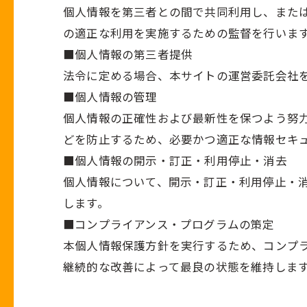
個人情報を第三者との間で共同利用し、また
の適正な利用を実施するための監督を行いま
■個人情報の第三者提供
法令に定める場合、本サイトの運営委託会社
■個人情報の管理
個人情報の正確性および最新性を保つよう努
どを防止するため、必要かつ適正な情報セキ
■個人情報の開示・訂正・利用停止・消去
個人情報について、開示・訂正・利用停止・
します。
■コンプライアンス・プログラムの策定
本個人情報保護方針を実行するため、コンプ
継続的な改善によって最良の状態を維持しま