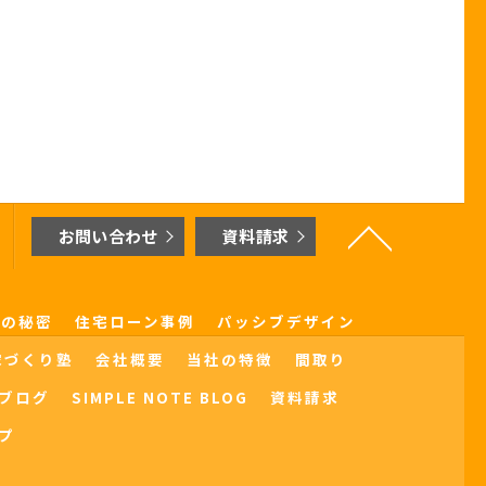
お問い合わせ
資料請求
界の秘密
住宅ローン事例
パッシブデザイン
家づくり塾
会社概要
当社の特徴
間取り
ブログ
SIMPLE NOTE BLOG
資料請求
プ