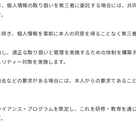
は、個人情報の取り扱いを第三者に委託する場合には、共
す。
を除き、個人情報を事前に本人の同意を得ることなく第三
力し、適正な取り扱いと管理を実施するための体制を構築
ュリティー対策を実施します。
消去などの要求がある場合には、本人からの要求であるこ
ライアンス・プログラムを策定し、これを研修・教育を通
す。