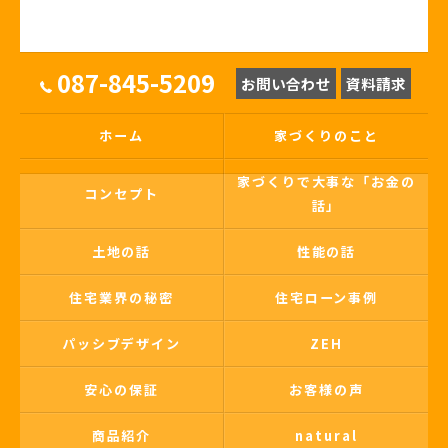
087-845-5209
お問い合わせ
資料請求
ホーム
家づくりのこと
家づくりで大事な「お金の
コンセプト
話」
土地の話
性能の話
住宅業界の秘密
住宅ローン事例
パッシブデザイン
ZEH
安心の保証
お客様の声
商品紹介
natural