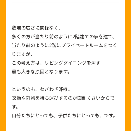
敷地の広さに関係なく、
多くの方が当たり前のように
2
階建ての家を建て、
当たり前のように
2
階にプライベートルームをつく
りますが、
この考え方は、リビングダイニングを汚す
最も大きな原因となります。
というのも、わざわざ
2
階に
衣類や荷物を持ち運びするのが面倒くさいからで
す。
自分たちにとっても、子供たちにとっても、です。