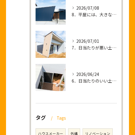
2026/07/08
8．平屋には、大きな土地が必要なのか？
2026/07/01
7．日当たりが悪い土地 ＝ 暗い家が建つ？
2026/06/24
6．日当たりのいい土地を買って後悔すること
タグ
Tags
ハウスメーカー
外構
リノベーション