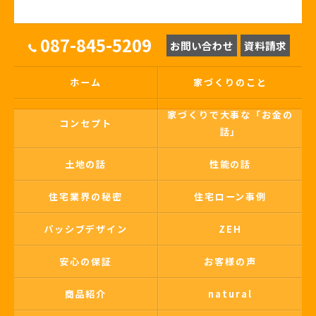
087-845-5209
お問い合わせ
資料請求
ホーム
家づくりのこと
家づくりで大事な「お金の
コンセプト
話」
土地の話
性能の話
住宅業界の秘密
住宅ローン事例
パッシブデザイン
ZEH
安心の保証
お客様の声
商品紹介
natural