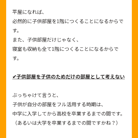
平屋になれば、
必然的に子供部屋を
1
階につくることになるからで
す。
また、子供部屋だけじゃなく、
寝室も収納も全て
1
階につくることになるからで
す。
✔
子供部屋を子供のためだけの部屋として考えない
ぶっちゃけて言うと、
子供が自分の部屋をフル活用する時期は、
中学に入学してから高校を卒業するまでの間です。
（あるいは大学を卒業するまでの間ですかね？）