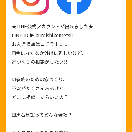
★
LINE公式アカウント
が出来ました★
LINE ID ▶ kuroishikensetsu
お友達追加はコチラ↓↓↓
︎︎︎︎︎︎☑︎今はなかなか外出は難しいけど、
家づくりの相談がしたい!!
︎︎︎︎︎︎☑︎家族のための家づくり、
不安がたくさんあるけど
どこに相談したらいいの？
︎︎︎︎︎︎☑︎黒石建設ってどんな会社？