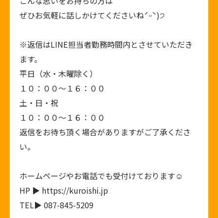
こんな思いをお持ちの方は
ぜひお気軽に話しかけてくださいねˊᵕˋ)੭
※返信はLINE担当者勤務時間内とさせていただき
ます。
平日（水・木曜除く）
１０：００～１６：００
土・日・祝
１０：００～１６：００
返信をお待ち頂く場合がありますがご了承くださ
い。
ホームページやお電話でも受付けております☺︎
HP ▶ https://kuroishi.jp
TEL▶ 087-845-5209