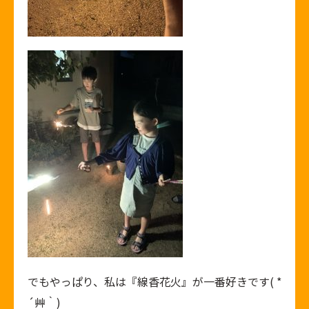
でもやっぱり、私は『線香花火』が一番好きです( *
´艸｀)