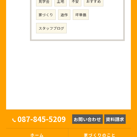
見学会
土地
不安
おすすめ
家づくり
造作
坪単価
スタッフブログ
087-845-5209
お問い合わせ
資料請求
ホーム
家づくりのこと