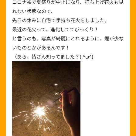
コロナ禍で夏祭りが中止になり、打ち上げ花火も見
れない状態なので、
先日の休みに自宅で手持ち花火をしました。
最近の花火って、進化しててびっくり！
と言うのも、写真が綺麗にとれるように、煙が少な
いものとかがあるんです！
（あら、皆さん知ってました？(;^ω^)