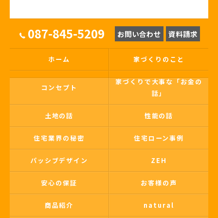
087-845-5209
お問い合わせ
資料請求
ホーム
家づくりのこと
家づくりで大事な「お金の
コンセプト
話」
土地の話
性能の話
住宅業界の秘密
住宅ローン事例
パッシブデザイン
ZEH
安心の保証
お客様の声
商品紹介
natural