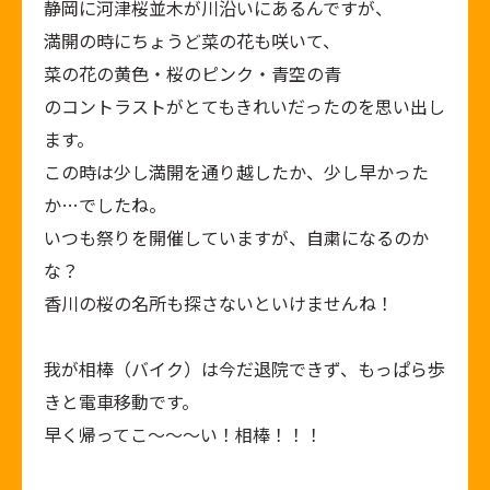
静岡に河津桜並木が川沿いにあるんですが、
満開の時にちょうど菜の花も咲いて、
菜の花の黄色・桜のピンク・青空の青
のコントラストがとてもきれいだったのを思い出し
ます。
この時は少し満開を通り越したか、少し早かった
か…でしたね。
いつも祭りを開催していますが、自粛になるのか
な？
香川の桜の名所も探さないといけませんね！
我が相棒（バイク）は今だ退院できず、もっぱら歩
きと電車移動です。
早く帰ってこ～～～い！相棒！！！