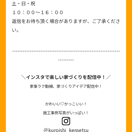
土・日・祝
１０：００～１６：００
返信をお待ち頂く場合がありますが、ご了承くださ
い。
-------------------------------------------------------------
---------
＼インスタで楽しい家づくりを配信中！／
家事ラク動線、家づくりアイデア配信中！
かわいい♡かっこいい！
施工事例写真がいっぱい！
＠kuroishi_kensetsu