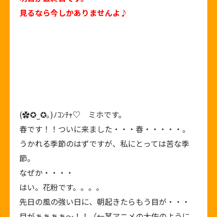
見るなら今しかありませんよ♪
(✿✪‿✪｡)ﾉｺﾝﾁｬ♡ ミホです。
春です！！ついに来ました・・・春・・・・・。
うかれる季節のはずですが、私にとっては苦な季
節。
なぜか・・・・
はい。花粉です。。。。
先日の風の強い日に、朝起きたらもう目が・・・
目がぁぁぁぁ～！！（←某アニメの大佐のように