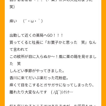
笑）
痒い （´・ω・｀）
出勤して近くの薬局へGO！！！
買ってくると社長に「お菓子かと思った 笑」なん
て言われて
この紋所が目に入らぬか～！風に薬の箱を見せまし
た 笑
しんどい季節がやってきました。
香川に来てだいぶ楽だった花粉症。
痒くて目をこするとガサガサになってしまったり、
腫れたり大変なんです ( ﾉД`)ｼｸｼｸ…