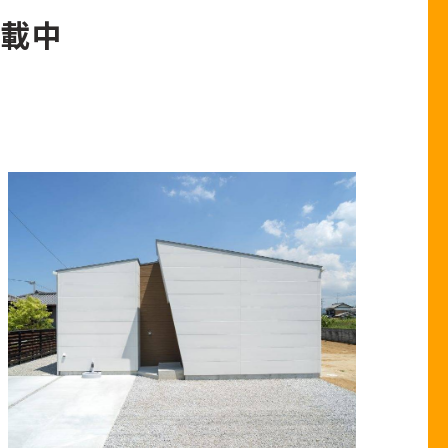
載中
耐震
紹介でつながるキャンペーン