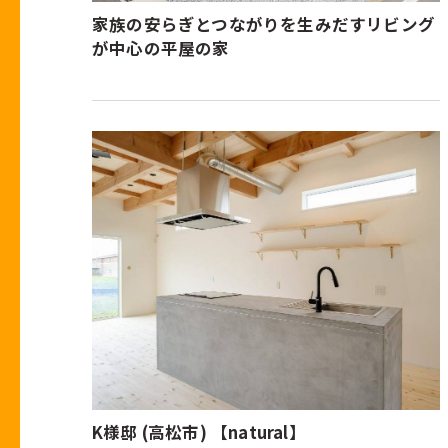
家族の安らぎとつながりを生みだすリビング
が中心の平屋の家
K様邸 (高松市) 【natural】