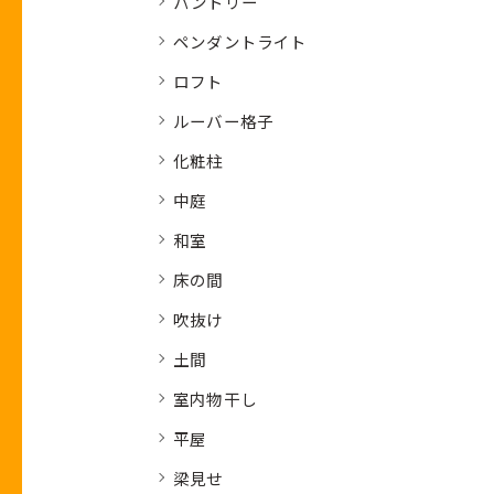
パントリー
ペンダントライト
ロフト
ルーバー格子
化粧柱
中庭
和室
床の間
吹抜け
土間
室内物干し
平屋
梁見せ