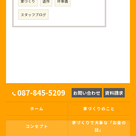
家づくり
造作
坪単価
スタッフブログ
087-845-5209
お問い合わせ
資料請求
ホーム
家づくりのこと
家づくりで大事な「お金の
コンセプト
話」