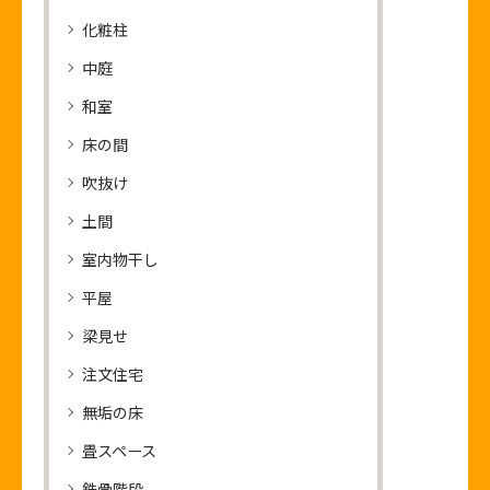
化粧柱
中庭
和室
床の間
吹抜け
土間
室内物干し
平屋
梁見せ
注文住宅
無垢の床
畳スペース
鉄骨階段