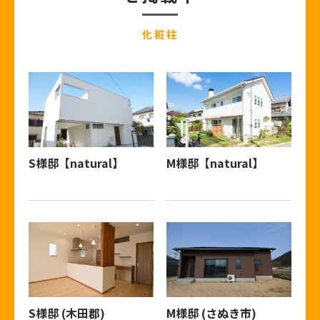
化粧柱
S様邸【natural】
M様邸【natural】
S様邸 (木田郡)
M様邸 (さぬき市)