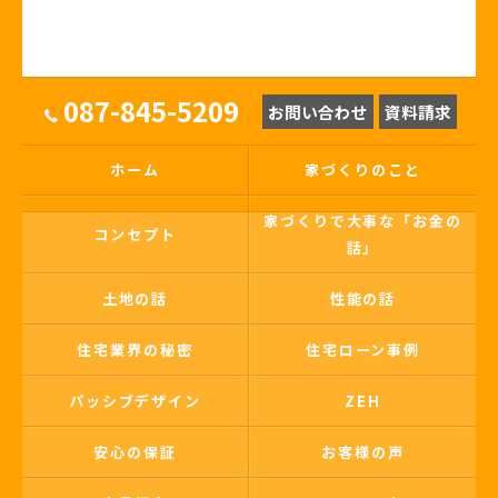
087-845-5209
お問い合わせ
資料請求
ホーム
家づくりのこと
家づくりで大事な「お金の
コンセプト
話」
土地の話
性能の話
住宅業界の秘密
住宅ローン事例
パッシブデザイン
ZEH
安心の保証
お客様の声