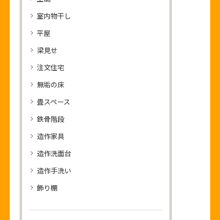
室内物干し
平屋
梁見せ
注文住宅
無垢の床
畳スペース
鉄骨階段
造作家具
造作洗面台
造作手洗い
飾り棚