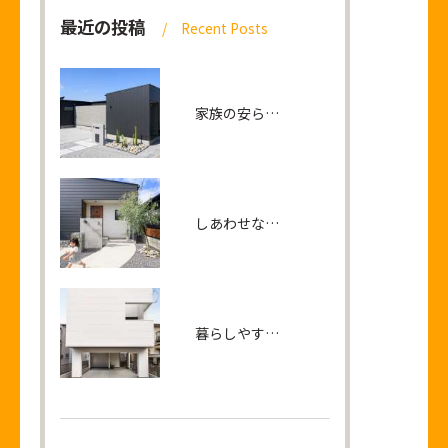
最近の投稿
Recent Posts
家族の安らぎとつながりを生みだすリビングが中心の平屋の家
しあわせな笑顔が連鎖する 家族の距離が近づく平屋
暮らしやすさと開放感に包まれる2階リビングの家