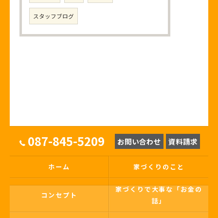
スタッフブログ
087-845-5209
お問い合わせ
資料請求
ホーム
家づくりのこと
家づくりで大事な「お金の
コンセプト
話」