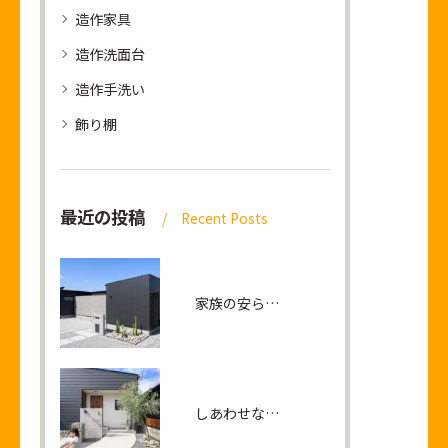
造作家具
造作洗面台
造作手洗い
飾り棚
最近の投稿
Recent Posts
家族の安らぎとつながりを生みだすリビングが中心の平屋の家
しあわせな笑顔が連鎖する 家族の距離が近づく平屋