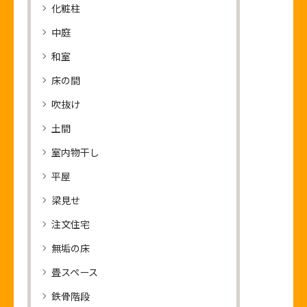
化粧柱
中庭
和室
床の間
吹抜け
土間
室内物干し
平屋
梁見せ
注文住宅
無垢の床
畳スペース
鉄骨階段