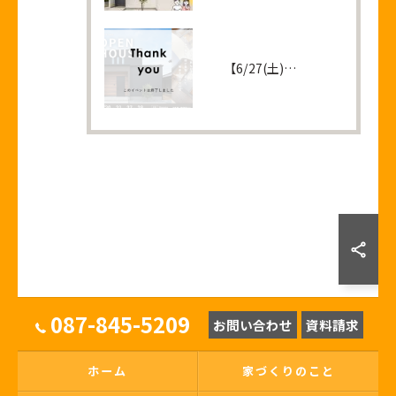
【6/27(土)・28(日)】完成見学会 ＠高松市六条町
087-845-5209
お問い合わせ
資料請求
ホーム
家づくりのこと